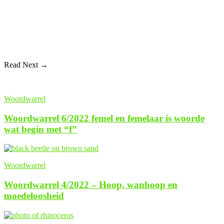
Read Next →
Woordwarrel
Woordwarrel 6/2022 femel en femelaar is woorde
wat begin met “f”
Woordwarrel
Woordwarrel 4/2022 – Hoop, wanhoop en
moedeloosheid