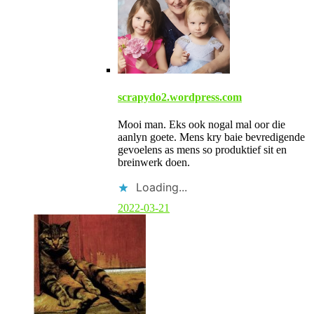
scrapydo2.wordpress.com
Mooi man. Eks ook nogal mal oor die
aanlyn goete. Mens kry baie bevredigende
gevoelens as mens so produktief sit en
breinwerk doen.
Loading...
2022-03-21