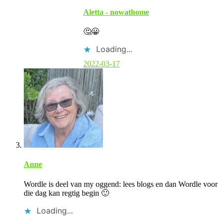
r
Aletta - nowathome
🤔😀
Loading...
2022-03-17
Anne
Wordle is deel van my oggend: lees blogs en dan Wordle voor
die dag kan regtig begin 🙂
Loading...