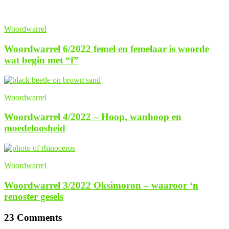
Woordwarrel
Woordwarrel 6/2022 femel en femelaar is woorde
wat begin met “f”
Woordwarrel
Woordwarrel 4/2022 – Hoop, wanhoop en
moedeloosheid
Woordwarrel
Woordwarrel 3/2022 Oksimoron – waaroor ‘n
renoster gesels
23 Comments