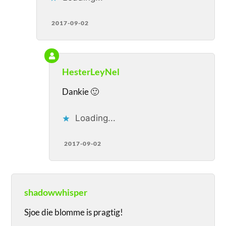
2017-09-02
HesterLeyNel
Dankie 🙂
Loading...
2017-09-02
shadowwhisper
Sjoe die blomme is pragtig!