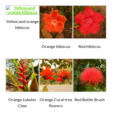
Yellow and orange
hibiscus
Orange hibiscus
Red hibiscus
Orange Lobster
Orange Coral tree
Red Bottle Brush
Claw
flowers