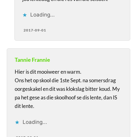
Loading...
2017-09-01
Tannie Frannie
Hier is dit mooiweer en warm.
Ons het op skool die 1ste Sept. na somersdrag
oorgeskakel en dit was klokslag bitter koud. My
pa het gese as die skoolhoof se dis lente, dan IS
dit lente.
Loading...