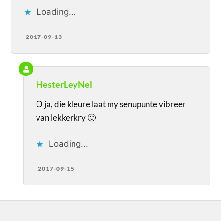
Loading...
2017-09-13
HesterLeyNel
O ja, die kleure laat my senupunte vibreer
van lekkerkry 🙂
Loading...
2017-09-15