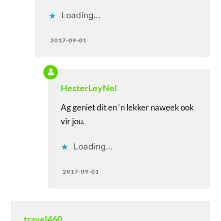
Loading...
2017-09-01
HesterLeyNel
Ag geniet dit en ‘n lekker naweek ook
vir jou.
Loading...
2017-09-01
travel460