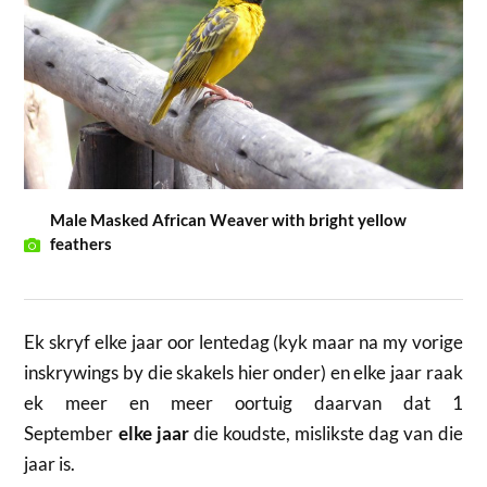
Male Masked African Weaver with bright yellow
feathers
Ek skryf elke jaar oor lentedag (kyk maar na my vorige
inskrywings by die skakels hier onder) en elke jaar raak
ek meer en meer oortuig daarvan dat 1
September
elke jaar
die koudste, mislikste dag van die
jaar is.