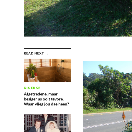
READ NEXT →
DIS EKKE
Afgetredene, maar
besiger as ooit tevore.
Waar vlieg jou dae heen?