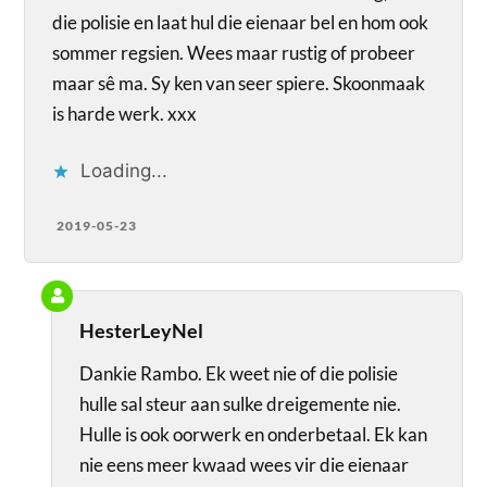
die polisie en laat hul die eienaar bel en hom ook
sommer regsien. Wees maar rustig of probeer
maar sê ma. Sy ken van seer spiere. Skoonmaak
is harde werk. xxx
Loading...
2019-05-23
HesterLeyNel
Dankie Rambo. Ek weet nie of die polisie
hulle sal steur aan sulke dreigemente nie.
Hulle is ook oorwerk en onderbetaal. Ek kan
nie eens meer kwaad wees vir die eienaar