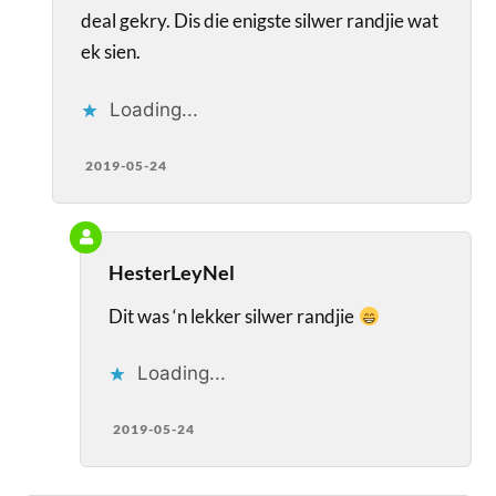
deal gekry. Dis die enigste silwer randjie wat
ek sien.
Loading...
2019-05-24
HesterLeyNel
Dit was ‘n lekker silwer randjie
Loading...
2019-05-24