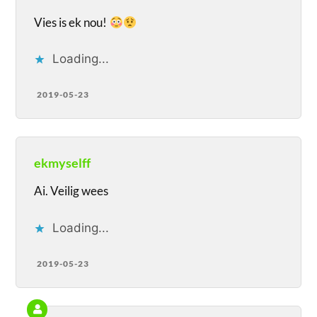
Vies is ek nou!
Loading...
2019-05-23
ekmyselff
Ai. Veilig wees
Loading...
2019-05-23