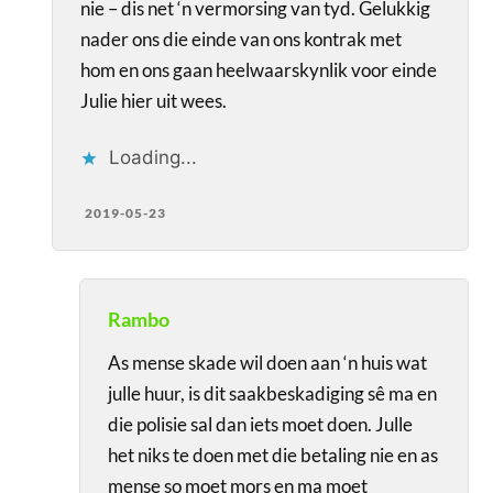
nie – dis net ‘n vermorsing van tyd. Gelukkig
nader ons die einde van ons kontrak met
hom en ons gaan heelwaarskynlik voor einde
Julie hier uit wees.
Loading...
2019-05-23
Rambo
As mense skade wil doen aan ‘n huis wat
julle huur, is dit saakbeskadiging sê ma en
die polisie sal dan iets moet doen. Julle
het niks te doen met die betaling nie en as
mense so moet mors en ma moet