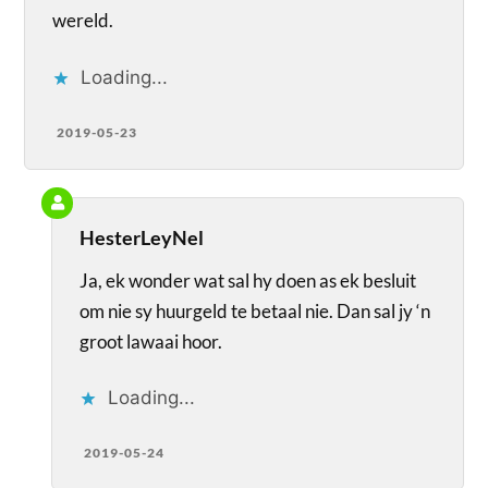
wereld.
Loading...
2019-05-23
HesterLeyNel
Ja, ek wonder wat sal hy doen as ek besluit
om nie sy huurgeld te betaal nie. Dan sal jy ‘n
groot lawaai hoor.
Loading...
2019-05-24