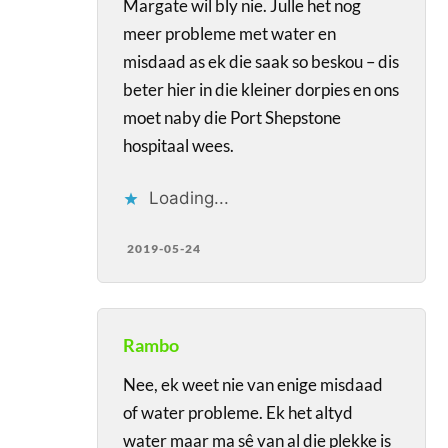
Margate wil bly nie. Julle het nog
meer probleme met water en
misdaad as ek die saak so beskou – dis
beter hier in die kleiner dorpies en ons
moet naby die Port Shepstone
hospitaal wees.
Loading...
2019-05-24
Rambo
Nee, ek weet nie van enige misdaad
of water probleme. Ek het altyd
water maar ma sê van al die plekke is