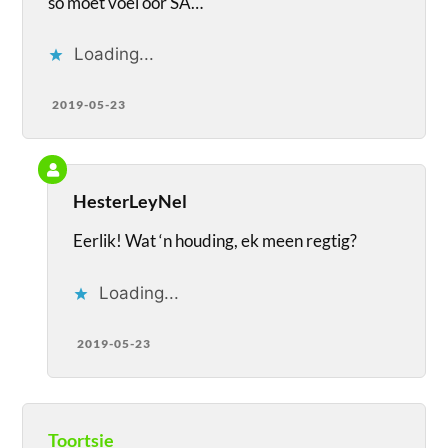
so moet voel oor SA…
Loading...
2019-05-23
HesterLeyNel
Eerlik! Wat ‘n houding, ek meen regtig?
Loading...
2019-05-23
Toortsie