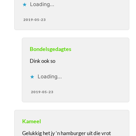
Loading...
2019-05-23
Bondelsgedagtes
Dink ook so
Loading...
2019-05-23
Kameel
Gelukkig het jy ‘n hamburger uit die vrot