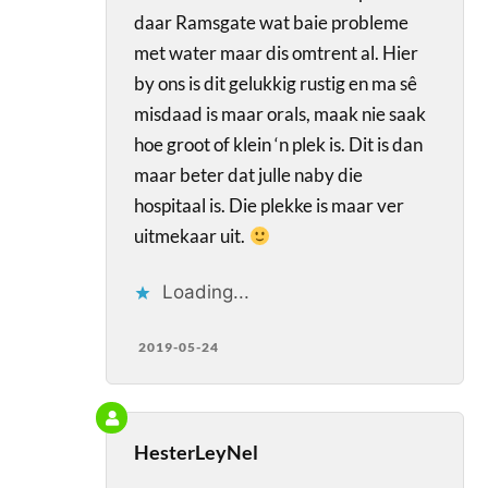
daar Ramsgate wat baie probleme
met water maar dis omtrent al. Hier
by ons is dit gelukkig rustig en ma sê
misdaad is maar orals, maak nie saak
hoe groot of klein ‘n plek is. Dit is dan
maar beter dat julle naby die
hospitaal is. Die plekke is maar ver
uitmekaar uit.
Loading...
2019-05-24
HesterLeyNel