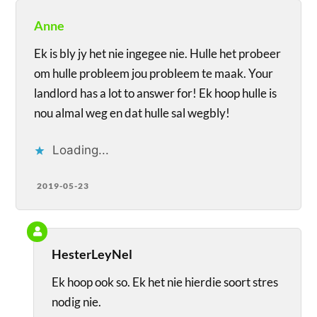
Anne
Ek is bly jy het nie ingegee nie. Hulle het probeer
om hulle probleem jou probleem te maak. Your
landlord has a lot to answer for! Ek hoop hulle is
nou almal weg en dat hulle sal wegbly!
Loading...
2019-05-23
HesterLeyNel
Ek hoop ook so. Ek het nie hierdie soort stres
nodig nie.