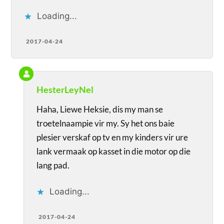
Loading...
2017-04-24
HesterLeyNel
Haha, Liewe Heksie, dis my man se
troetelnaampie vir my. Sy het ons baie
plesier verskaf op tv en my kinders vir ure
lank vermaak op kasset in die motor op die
lang pad.
Loading...
2017-04-24