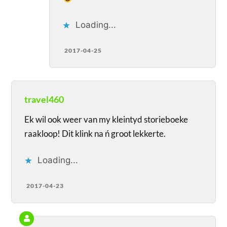
Loading...
2017-04-25
travel460
Ek wil ook weer van my kleintyd storieboeke
raakloop! Dit klink na ń groot lekkerte.
Loading...
2017-04-23