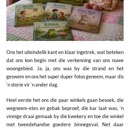
Ons het uiteindelik kant en klaar ingetrek, wat beteken
dat ons kon begin met die verkenning van ons nuwe
woongebied. Ja, ja, ons was by die strand en het
geswem en ons het super duper fotos geneem, maar dis
‘n storie vir ‘n ander dag.
Heel eerste het ons die paar winkels gaan besoek, die
wegneem-etes en gebak beproef, die kar laat was, ‘n
vinnige draai gemaak by die kwekery en toe die winkel
met tweedehandse goedere binnegeval. Net daar