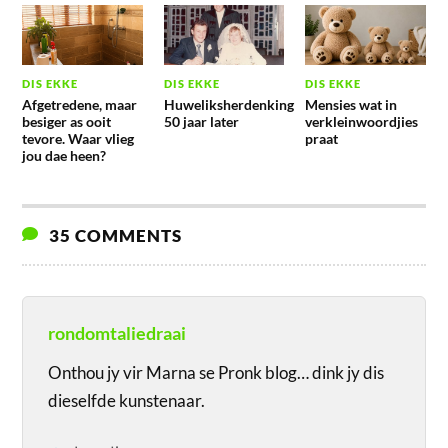
DIS EKKE
DIS EKKE
DIS EKKE
Afgetredene, maar
Huweliksherdenking
Mensies wat in
besiger as ooit
50 jaar later
verkleinwoordjies
tevore. Waar vlieg
praat
jou dae heen?
35 COMMENTS
rondomtaliedraai
Onthou jy vir Marna se Pronk blog… dink jy dis
dieselfde kunstenaar.