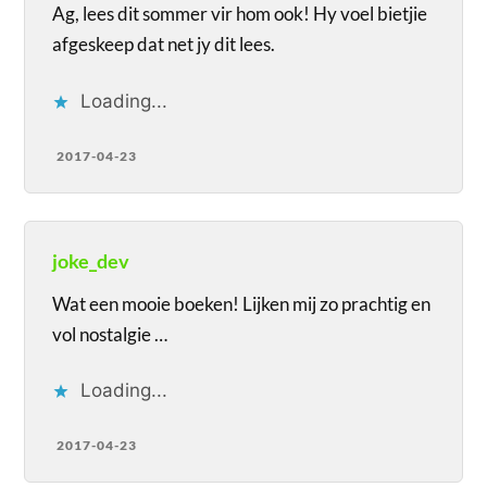
Ag, lees dit sommer vir hom ook! Hy voel bietjie
afgeskeep dat net jy dit lees.
Loading...
2017-04-23
joke_dev
Wat een mooie boeken! Lijken mij zo prachtig en
vol nostalgie …
Loading...
2017-04-23