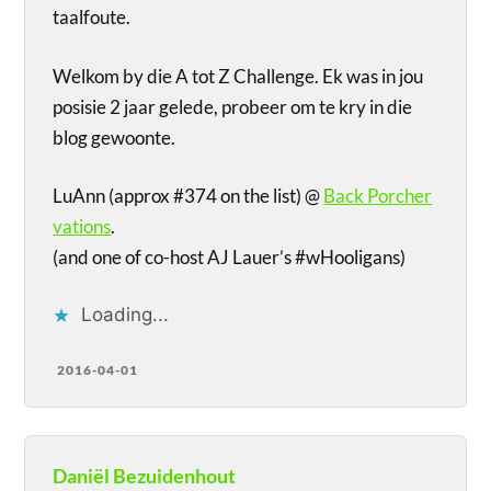
taalfoute.
Welkom by die A tot Z Challenge. Ek was in jou
posisie 2 jaar gelede, probeer om te kry in die
blog gewoonte.
LuAnn (approx #374 on the list) @
Back Porcher
vations
.
(and one of co-host AJ Lauer’s #wHooligans)
Loading...
2016-04-01
Daniël Bezuidenhout