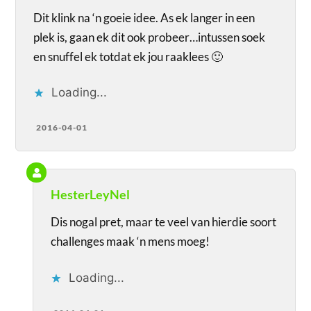
Dit klink na ‘n goeie idee. As ek langer in een
plek is, gaan ek dit ook probeer…intussen soek
en snuffel ek totdat ek jou raaklees 🙂
Loading...
2016-04-01
HesterLeyNel
Dis nogal pret, maar te veel van hierdie soort
challenges maak ‘n mens moeg!
Loading...