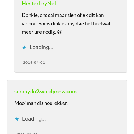
HesterLeyNel
Dankie, ons sal maar sien of ek dit kan
volhou. Soms dink ek my dae het heelwat
meer ure nodig. 😀
Loading...
2016-04-01
scrapydo2.wordpress.com
Mooi man dis nou lekker!
Loading...
2016-03-31