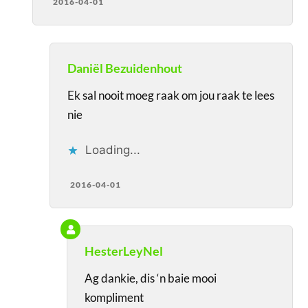
2016-04-01
Daniël Bezuidenhout
Ek sal nooit moeg raak om jou raak te lees
nie
Loading...
2016-04-01
HesterLeyNel
Ag dankie, dis ‘n baie mooi
kompliment