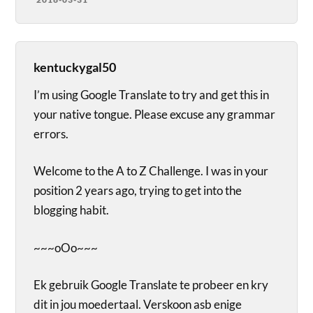
kentuckygal50
I’m using Google Translate to try and get this in
your native tongue. Please excuse any grammar
errors.
Welcome to the A to Z Challenge. I was in your
position 2 years ago, trying to get into the
blogging habit.
~~~oOo~~~
Ek gebruik Google Translate te probeer en kry
dit in jou moedertaal. Verskoon asb enige