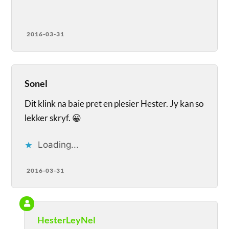
2016-03-31
Sonel
Dit klink na baie pret en plesier Hester. Jy kan so
lekker skryf. 😀
Loading...
2016-03-31
HesterLeyNel