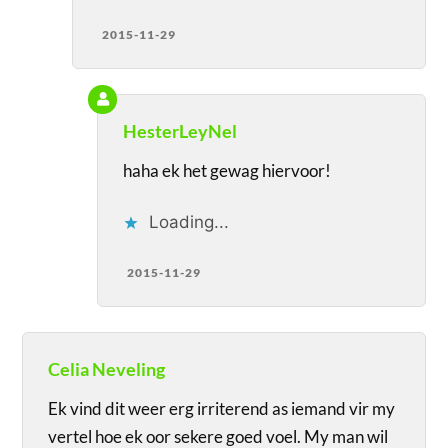
2015-11-29
HesterLeyNel
haha ek het gewag hiervoor!
Loading...
2015-11-29
Celia Neveling
Ek vind dit weer erg irriterend as iemand vir my
vertel hoe ek oor sekere goed voel. My man wil