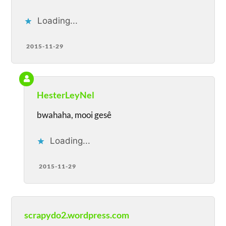
Loading...
2015-11-29
HesterLeyNel
bwahaha, mooi gesê
Loading...
2015-11-29
scrapydo2.wordpress.com