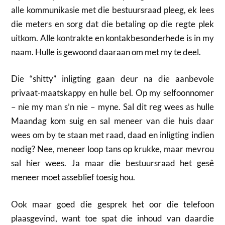
alle kommunikasie met die bestuursraad pleeg, ek lees
die meters en sorg dat die betaling op die regte plek
uitkom. Alle kontrakte en kontakbesonderhede is in my
naam. Hulle is gewoond daaraan om met my te deel.
Die “shitty” inligting gaan deur na die aanbevole
privaat-maatskappy en hulle bel. Op my selfoonnomer
– nie my man s’n nie – myne. Sal dit reg wees as hulle
Maandag kom suig en sal meneer van die huis daar
wees om by te staan met raad, daad en inligting indien
nodig? Nee, meneer loop tans op krukke, maar mevrou
sal hier wees. Ja maar die bestuursraad het gesê
meneer moet asseblief toesig hou.
Ook maar goed die gesprek het oor die telefoon
plaasgevind, want toe spat die inhoud van daardie