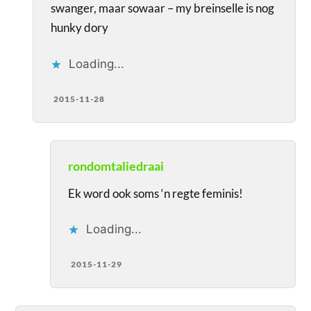
swanger, maar sowaar – my breinselle is nog
hunky dory
Loading...
2015-11-28
rondomtaliedraai
Ek word ook soms ‘n regte feminis!
Loading...
2015-11-29