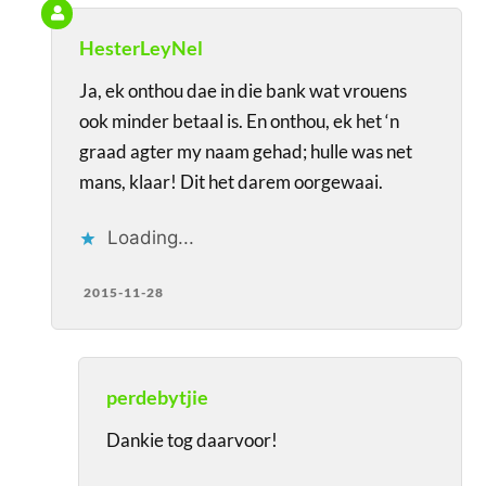
HesterLeyNel
Ja, ek onthou dae in die bank wat vrouens
ook minder betaal is. En onthou, ek het ‘n
graad agter my naam gehad; hulle was net
mans, klaar! Dit het darem oorgewaai.
Loading...
2015-11-28
perdebytjie
Dankie tog daarvoor!