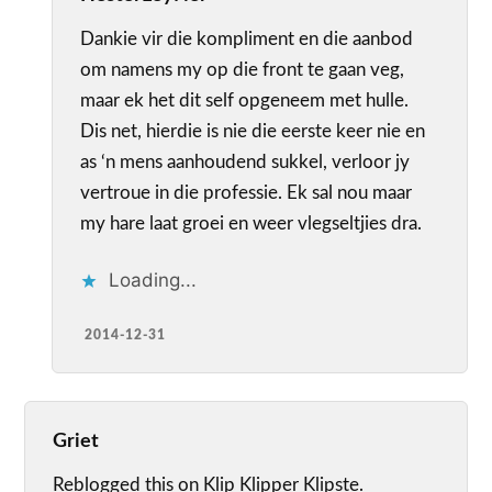
Dankie vir die kompliment en die aanbod
om namens my op die front te gaan veg,
maar ek het dit self opgeneem met hulle.
Dis net, hierdie is nie die eerste keer nie en
as ‘n mens aanhoudend sukkel, verloor jy
vertroue in die professie. Ek sal nou maar
my hare laat groei en weer vlegseltjies dra.
Loading...
2014-12-31
Griet
Reblogged this on Klip Klipper Klipste.