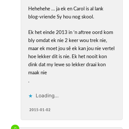
Hehehehe … ja ek en Carol is al lank
blog-vriende Sy hou nog skool.
Ek het einde 2013 in ‘n aftree oord kom
bly omdat ek nie 2 keer wou trek nie,
maar ek moet jou sê ek kan jou nie vertel
hoe lekker dit is nie. Ek het nooit kon
dink dat my lewe so lekker draai kon
maak nie
.
Loading...
2015-01-02