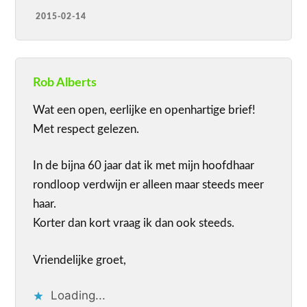
2015-02-14
Rob Alberts
Wat een open, eerlijke en openhartige brief!
Met respect gelezen.
In de bijna 60 jaar dat ik met mijn hoofdhaar
rondloop verdwijn er alleen maar steeds meer
haar.
Korter dan kort vraag ik dan ook steeds.
Vriendelijke groet,
Loading...