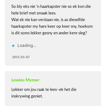
So bly eks nie ‘n haarkapster nie so ek kon die
hele brief met smaak lees.
Wat ek nie kan verstaan nie, is as dieselfde
haarkapster my hare keer op keer sny, hoekom
is dit soms lekker gesny en ander kere sleg?
Loading...
2015-01-07
Lewies Mymer
Lekker om jou raak te lees–ek het die
inskrywing geniet.