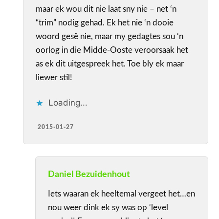
maar ek wou dit nie laat sny nie – net ‘n
“trim” nodig gehad. Ek het nie ‘n dooie
woord gesê nie, maar my gedagtes sou ‘n
oorlog in die Midde-Ooste veroorsaak het
as ek dit uitgespreek het. Toe bly ek maar
liewer stil!
Loading...
2015-01-27
Daniel Bezuidenhout
Iets waaran ek heeltemal vergeet het…en
nou weer dink ek sy was op ‘level