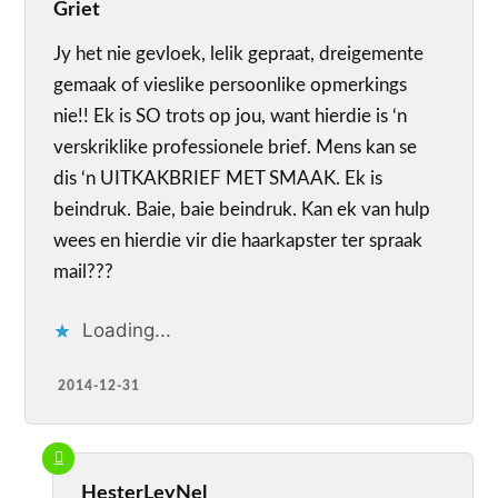
Griet
Jy het nie gevloek, lelik gepraat, dreigemente
gemaak of vieslike persoonlike opmerkings
nie!! Ek is SO trots op jou, want hierdie is ‘n
verskriklike professionele brief. Mens kan se
dis ‘n UITKAKBRIEF MET SMAAK. Ek is
beindruk. Baie, baie beindruk. Kan ek van hulp
wees en hierdie vir die haarkapster ter spraak
mail???
Loading...
2014-12-31
HesterLeyNel