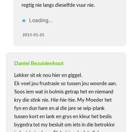
regtig nie langs dieselfde vuur nie.
Loading...
2015-01-25
Daniel Bezuidenhout
Lekker sit ek nou hier en giggel.
Ek voel jou frustrasie so tussen jou woorde aan.
Soos iem wat in bolmis getrap het en niemand
kry die stink nie. Hie-hie-hie. My Moeder het
fyn en dun hare en al die jare se wip-plank
tussen kort en lank en grys en kleur het beslis
bygedra tot my besluit om iets in die betrokke