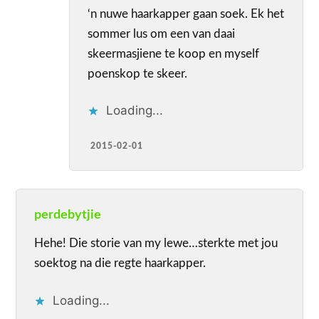
‘n nuwe haarkapper gaan soek. Ek het
sommer lus om een van daai
skeermasjiene te koop en myself
poenskop te skeer.
Loading...
2015-02-01
perdebytjie
Hehe! Die storie van my lewe…sterkte met jou
soektog na die regte haarkapper.
Loading...