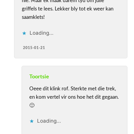
nie. Maar ek maak darem tyd om julle
griffels te lees. Lekker bly tot ek weer kan
saamklets!
Loading...
2015-01-21
Toortsie
Oeee dit klink rof. Sterkte met die trek,
en kom vertel vir ons hoe het dit gegaan.
🙂
Loading...