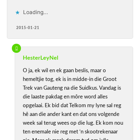
Loading...
2015-01-21
HesterLeyNel
O ja, ek wil en ek gaan beslis, maar o
hemeltjie tog, ek is in midde-in die Groot
Trek van Gauteng na die Suidkus. Vandag is
die laaste pakdag en môre word alles
opgelaai. Ek bid dat Telkom my lyne sal reg
hê aan die ander kant en dat ons volgende
week sal terug wees op die lug. Ek kom nou
ten enemale nie reg met ‘n skootrekenaar