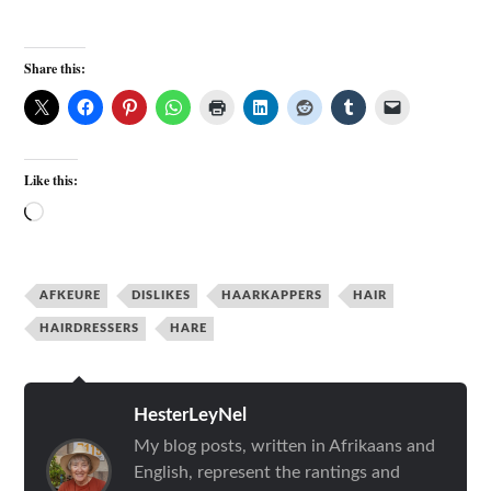
Share this:
Like this:
AFKEURE
DISLIKES
HAARKAPPERS
HAIR
HAIRDRESSERS
HARE
HesterLeyNel
My blog posts, written in Afrikaans and
English, represent the rantings and