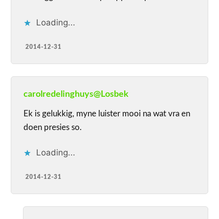
Loading...
2014-12-31
carolredelinghuys@Losbek
Ek is gelukkig, myne luister mooi na wat vra en
doen presies so.
Loading...
2014-12-31