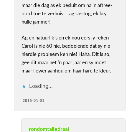
maar die dag as ek besluit om na ‘n aftree-
oord toe te verhuis … ag siestog, ek kry
hulle jammer!
Ag en natuurlik sien ek nou eers jy reken
Carol is nie 60 nie, bedoelende dat sy nie
hierdie probleem ken nie! Haha. Dit is so,
gee dit maar net ‘n paar jaar en sy moet
maar liewer aanhou om haar hare te kleur.
Loading...
2015-01-01
rondomtaliedraai