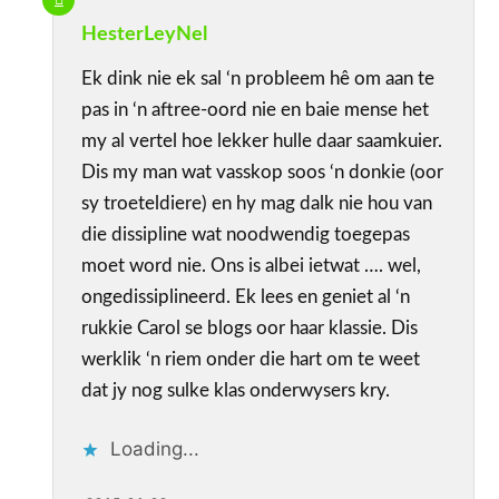
HesterLeyNel
Ek dink nie ek sal ‘n probleem hê om aan te
pas in ‘n aftree-oord nie en baie mense het
my al vertel hoe lekker hulle daar saamkuier.
Dis my man wat vasskop soos ‘n donkie (oor
sy troeteldiere) en hy mag dalk nie hou van
die dissipline wat noodwendig toegepas
moet word nie. Ons is albei ietwat …. wel,
ongedissiplineerd. Ek lees en geniet al ‘n
rukkie Carol se blogs oor haar klassie. Dis
werklik ‘n riem onder die hart om te weet
dat jy nog sulke klas onderwysers kry.
Loading...