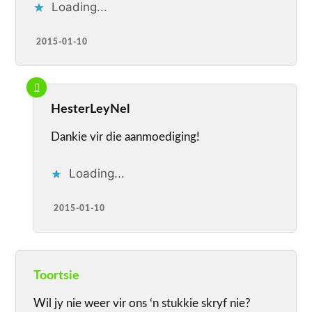
Loading...
2015-01-10
HesterLeyNel
Dankie vir die aanmoediging!
Loading...
2015-01-10
Toortsie
Wil jy nie weer vir ons ‘n stukkie skryf nie?