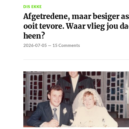
DIS EKKE
Afgetredene, maar besiger as
ooit tevore. Waar vlieg jou da
heen?
2026-07-05
—
15 Comments