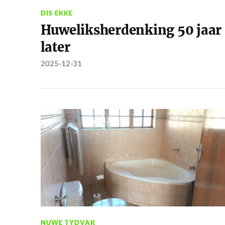
DIS EKKE
Huweliksherdenking 50 jaar
later
2025-12-31
NUWE TYDVAK