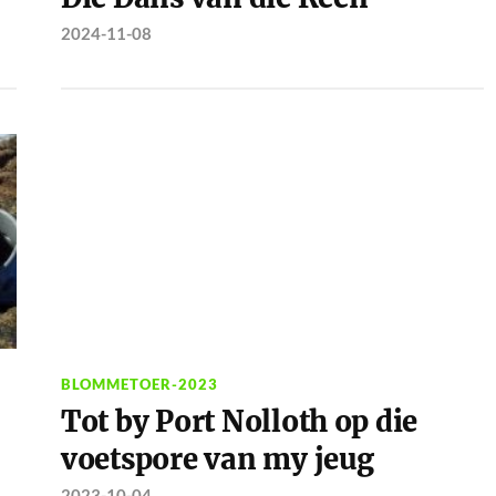
2024-11-08
BLOMMETOER-2023
Tot by Port Nolloth op die
voetspore van my jeug
2023-10-04