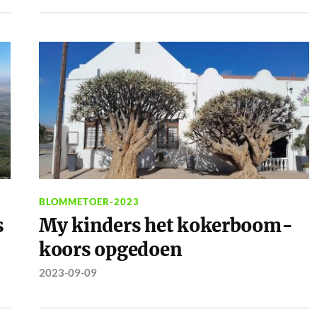
BLOMMETOER-2023
s
My kinders het kokerboom-
koors opgedoen
2023-09-09