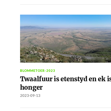
BLOMMETOER-2023
Twaalfuur is etenstyd en ek i
honger
2023-09-13