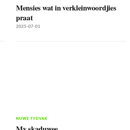
Mensies wat in verkleinwoordjies
praat
2025-07-01
NUWE TYDVAK
My skaduwee