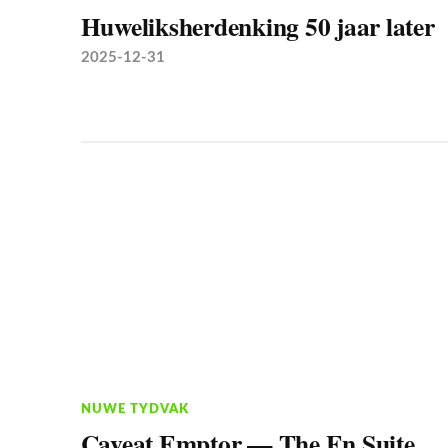
Huweliksherdenking 50 jaar later
2025-12-31
NUWE TYDVAK
Caveat Emptor — The En Suite