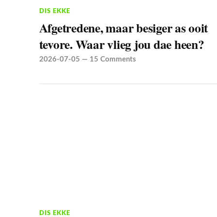
DIS EKKE
Afgetredene, maar besiger as ooit
tevore. Waar vlieg jou dae heen?
2026-07-05
—
15 Comments
DIS EKKE