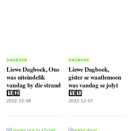
DAGBOEK
DAGBOEK
Liewe Dagboek, Ons
Liewe Dagboek,
was uiteindelik
gister se waatlemoen
vandag by die strand
was vandag se jolyt
1️⃣2️⃣
1️⃣1️⃣
2022-12-08
2022-12-07