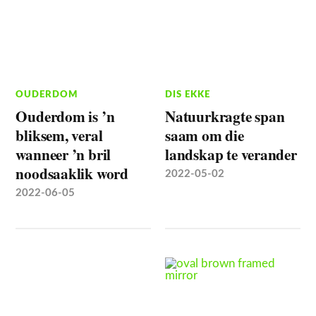
OUDERDOM
DIS EKKE
Ouderdom is ’n
Natuurkragte span
bliksem, veral
saam om die
wanneer ’n bril
landskap te verander
noodsaaklik word
2022-05-02
2022-06-05