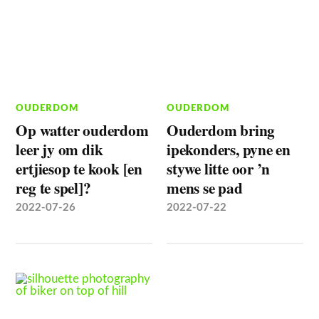
OUDERDOM
OUDERDOM
Op watter ouderdom
Ouderdom bring
leer jy om dik
ipekonders, pyne en
ertjiesop te kook [en
stywe litte oor ’n
reg te spel]?
mens se pad
2022-07-26
2022-07-22