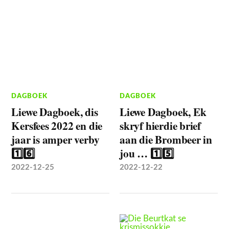
DAGBOEK
DAGBOEK
Liewe Dagboek, dis
Liewe Dagboek, Ek
Kersfees 2022 en die
skryf hierdie brief
jaar is amper verby
aan die Brombeer in
1️⃣6️⃣
jou … 1️⃣5️⃣
2022-12-25
2022-12-22