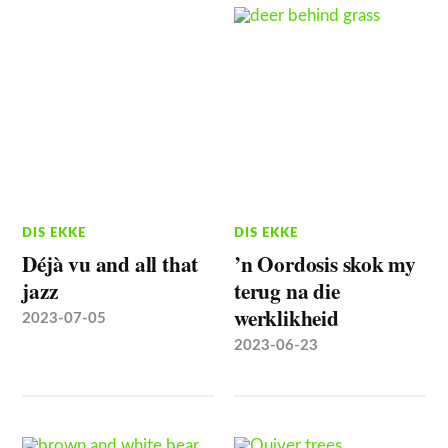
DIS EKKE
DIS EKKE
Déjà vu and all that
’n Oordosis skok my
jazz
terug na die
werklikheid
2023-07-05
2023-06-23