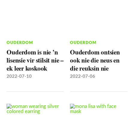
OUDERDOM
OUDERDOM
Ouderdom is nie ’n
Ouderdom ontsien
lisensie vir stilsit nie –
ook nie die neus en
ek leer koskook
die reuksin nie
2022-07-10
2022-07-06