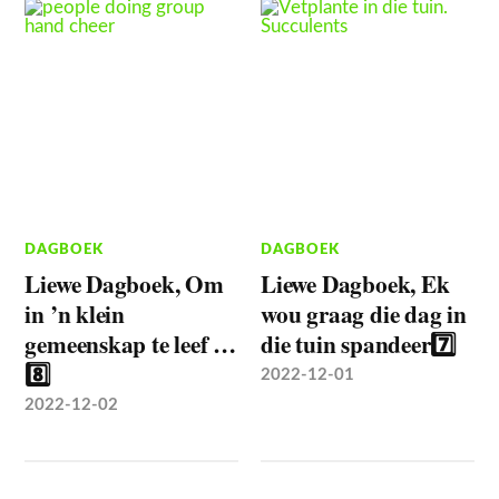
DAGBOEK
DAGBOEK
Liewe Dagboek, Om
Liewe Dagboek, Ek
in ’n klein
wou graag die dag in
gemeenskap te leef …
die tuin spandeer7️⃣
8️⃣
2022-12-01
2022-12-02