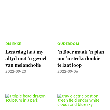
DIS EKKE
OUDERDOM
Lentedag laat my
’n Boer maak ’n plan
altyd met ’n gevoel
om ’n steeks donkie
van melancholie
te laat loop
2022-09-23
2022-09-06