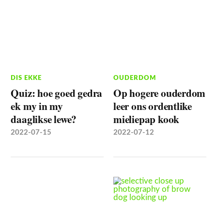
DIS EKKE
OUDERDOM
Quiz: hoe goed gedra
Op hogere ouderdom
ek my in my
leer ons ordentlike
daaglikse lewe?
mieliepap kook
2022-07-15
2022-07-12