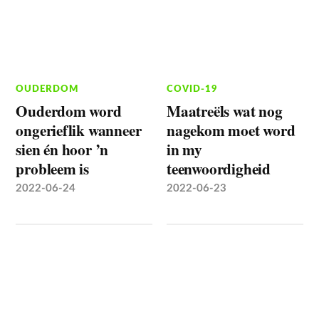
OUDERDOM
COVID-19
Ouderdom word
Maatreëls wat nog
ongerieflik wanneer
nagekom moet word
sien én hoor ’n
in my
probleem is
teenwoordigheid
2022-06-24
2022-06-23