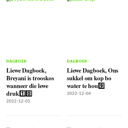
DAGBOEK
DAGBOEK
Liewe Dagboek,
Liewe Dagboek, Ons
Breyani is trooskos
sukkel om kop bo
wanneer die lewe
water te hou9️⃣
druk1️⃣0️⃣
2022-12-04
2022-12-05