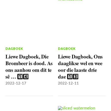
DAGBOEK
DAGBOEK
Liewe Dagboek, Die
Liewe Dagboek, Ons
Brombeer is dood. As
daaglikse wel en wee
ons aanhou om dit te
oor die laaste drie
sê … 1️⃣4️⃣
dae 1️⃣3️⃣
2022-12-17
2022-12-11