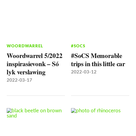
WOORDWARREL
#SOCS
Woordwarrel 5/2022
#SoCS Memorable
inspirasievonk – Só
trips in this little car
lyk verslawing
2022-03-12
2022-03-17