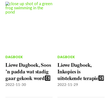
DAGBOEK
DAGBOEK
Liewe Dagboek, Soos
Liewe Dagboek,
’n padda wat stadig
Inkopies is
gaar gekook word6️⃣
uitstekende terapie5️⃣
2022-11-30
2022-11-29