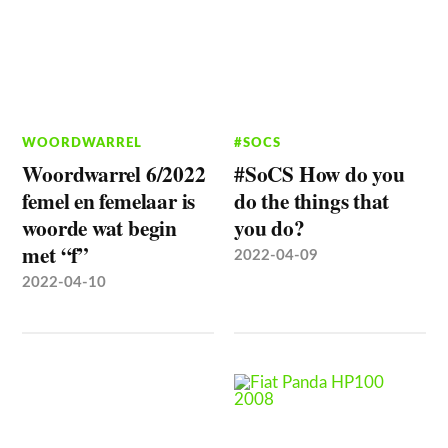
WOORDWARREL
#SOCS
Woordwarrel 6/2022
#SoCS How do you
femel en femelaar is
do the things that
woorde wat begin
you do?
met “f”
2022-04-09
2022-04-10