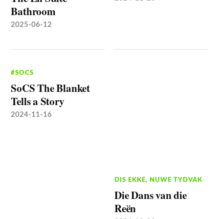
Bathroom
2025-06-12
#SOCS
SoCS The Blanket
Tells a Story
2024-11-16
DIS EKKE
,
NUWE TYDVAK
Die Dans van die
Reën