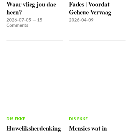
Waar vlieg jou dae
Fades | Voordat
heen?
Geheue Vervaag
2026-07-05
—
15
2026-04-09
Comments
DIS EKKE
DIS EKKE
Huweliksherdenking
Mensies wat in