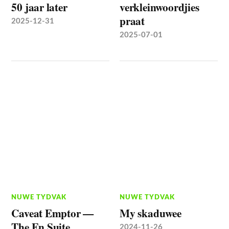
50 jaar later
verkleinwoordjies
praat
2025-12-31
2025-07-01
NUWE TYDVAK
NUWE TYDVAK
Caveat Emptor —
My skaduwee
The En Suite
2024-11-26