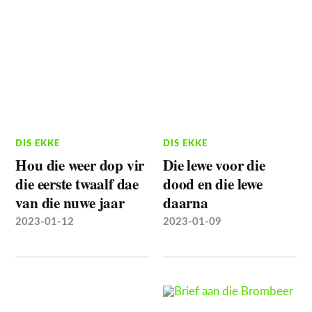
DIS EKKE
DIS EKKE
Hou die weer dop vir
Die lewe voor die
die eerste twaalf dae
dood en die lewe
van die nuwe jaar
daarna
2023-01-12
2023-01-09