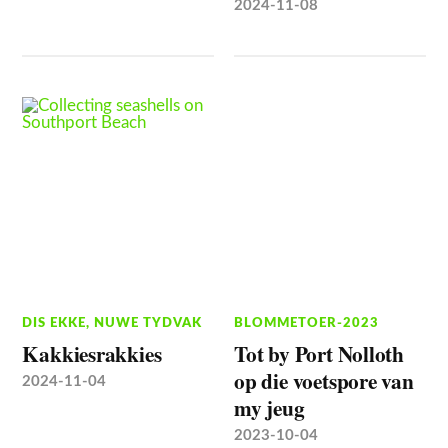
2024-11-08
DIS EKKE
,
NUWE TYDVAK
BLOMMETOER-2023
Kakkiesrakkies
Tot by Port Nolloth
op die voetspore van
2024-11-04
my jeug
2023-10-04