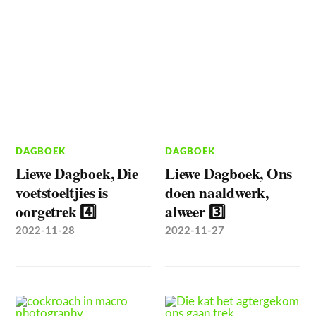
DAGBOEK
DAGBOEK
Liewe Dagboek, Die
Liewe Dagboek, Ons
voetstoeltjies is
doen naaldwerk,
oorgetrek 4️⃣
alweer 3️⃣
2022-11-28
2022-11-27