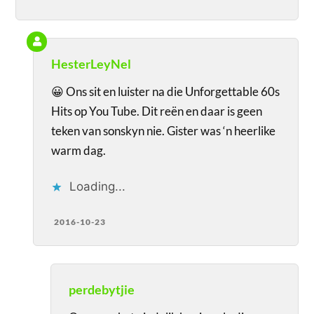
HesterLeyNel
😀 Ons sit en luister na die Unforgettable 60s
Hits op You Tube. Dit reën en daar is geen
teken van sonskyn nie. Gister was ‘n heerlike
warm dag.
Loading...
2016-10-23
perdebytjie