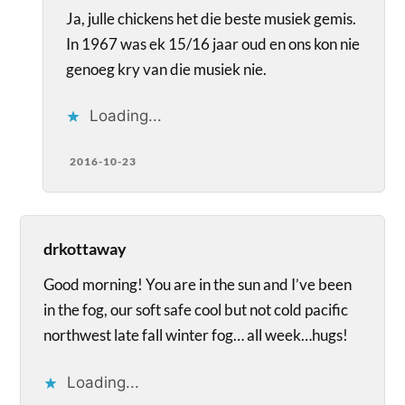
Ja, julle chickens het die beste musiek gemis.
In 1967 was ek 15/16 jaar oud en ons kon nie
genoeg kry van die musiek nie.
Loading...
2016-10-23
drkottaway
Good morning! You are in the sun and I’ve been
in the fog, our soft safe cool but not cold pacific
northwest late fall winter fog… all week…hugs!
Loading...