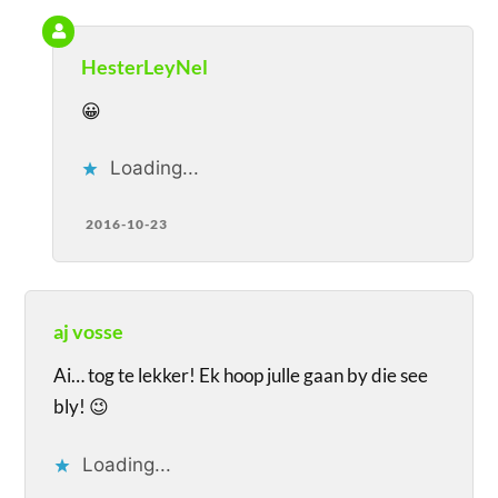
HesterLeyNel
😀
Loading...
2016-10-23
aj vosse
Ai… tog te lekker! Ek hoop julle gaan by die see
bly! 😉
Loading...