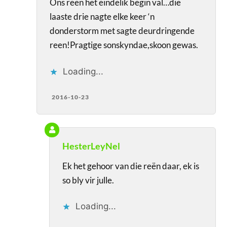
Ons reen het eindelik begin val…die
laaste drie nagte elke keer ‘n
donderstorm met sagte deurdringende
reen!Pragtige sonskyndae,skoon gewas.
Loading...
2016-10-23
HesterLeyNel
Ek het gehoor van die reën daar, ek is
so bly vir julle.
Loading...