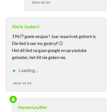
2016-10-23
Abrie Joubert
1967? goeie oesjaar! Jaar waarin ek gebore is.
Die lied is oor my geskryf 🙂
Het dit lied na gaan google en op youtube
geluister, het dit nie geken nie.
Loading...
2016-10-23
HesterLeyNel