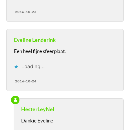
2016-10-23
Eveline Lenderink
Een heel fijne sfeerplaat.
Loading...
2016-10-24
HesterLeyNel
Dankie Eveline