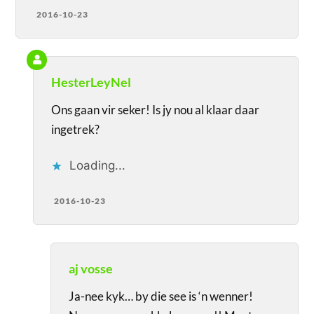
2016-10-23
HesterLeyNel
Ons gaan vir seker! Is jy nou al klaar daar
ingetrek?
Loading...
2016-10-23
aj vosse
Ja-nee kyk… by die see is ‘n wenner!