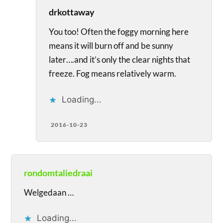
drkottaway
You too! Often the foggy morning here
means it will burn off and be sunny
later….and it’s only the clear nights that
freeze. Fog means relatively warm.
Loading...
2016-10-23
rondomtaliedraai
Welgedaan …
Loading...